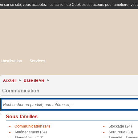
n sur ce site, vous acceptez l’utilisation de Cookies et traceurs pour améliorer votre
Localisation
Services
Accueil
>
Base de vie
>
Communication
Sous-familles
Communication (14)
Stockage (24)
Aménagement (34)
Serrurerie (30)