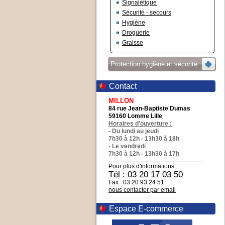
Signalétique
Sécurité - secours
Hygiène
Droguerie
Graisse
Protection hygiène et sécurité
Contact
MILLON
84 rue Jean-Baptiste Dumas
59160 Lomme Lille
Horaires d'ouverture :
- Du lundi au jeudi
7h30 à 12h - 13h30 à 18h
- Le vendredi
7h30 à 12h - 13h30 à 17h
Pour plus d'informations:
Tél : 03 20 17 03 50
Fax : 03 20 93 24 51
nous contacter par email
Espace E-commerce