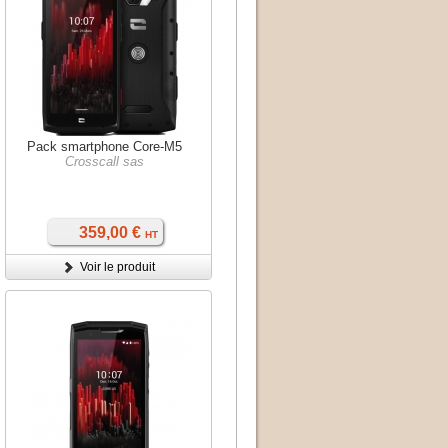
Pack smartphone Core-M5
Crosscall sas
359,00 €
HT
Voir le produit