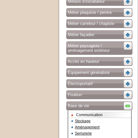
Métiers d’installateur
Métier plaquiste / peintre
Métier carreleur / chapiste
Métier façadier
Métier paysagiste /
aménagement extérieur
Accès en hauteur
Équipement généraliste
Électroportatif
Fixation
Base de vie
Communication
Stockage
Aménagement
Serrurerie