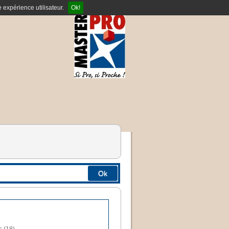
 expérience utilisateur.
Ok!
Ok