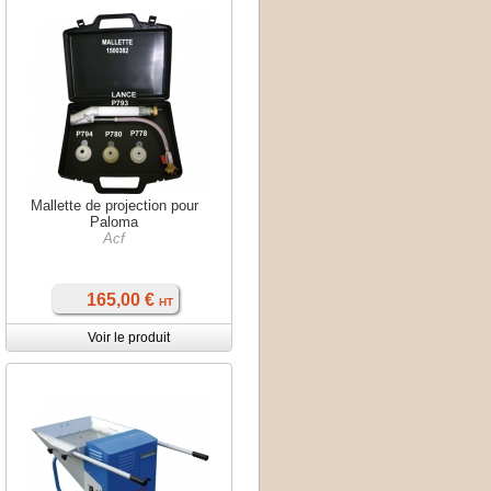
Mallette de projection pour
Paloma
Acf
165,00 €
HT
Voir le produit