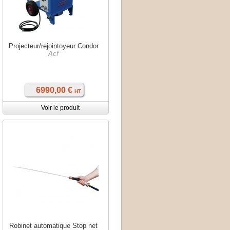
Projecteur/rejointoyeur Condor
Acf
6990,00 €
HT
Voir le produit
Robinet automatique Stop net