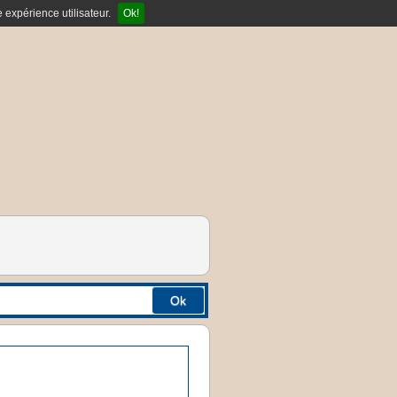
 expérience utilisateur.
Ok!
Ok