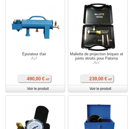
Épurateur d'air
Mallette de projection briques et
Acf
joints étroits pour Paloma
Acf
490,00 €
239,00 €
HT
HT
Voir le produit
Voir le produit