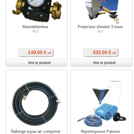
Manodétenteur
Projecteur d'enduit 3 trous
Acf
Acf
149,00 €
435,00 €
HT
HT
Voir le produit
Voir le produit
Rallonge tuyau air comprimé
Rejointoyeuse Paloma