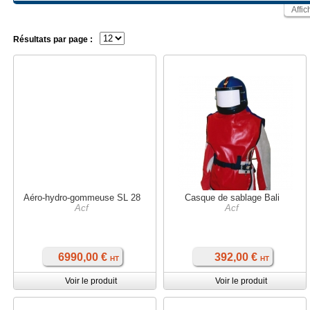
Affic
Résultats par page :
Aéro-hydro-gommeuse SL 28
Casque de sablage Bali
Acf
Acf
6990,00 €
392,00 €
HT
HT
Voir le produit
Voir le produit