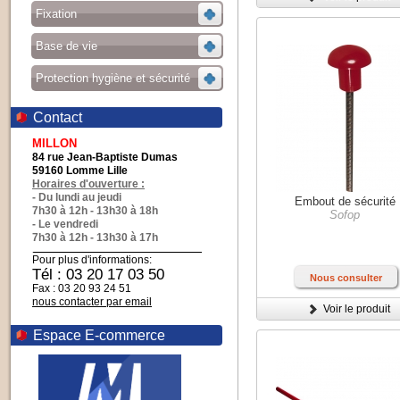
Fixation
Base de vie
Protection hygiène et sécurité
Contact
MILLON
84 rue Jean-Baptiste Dumas
59160 Lomme Lille
Horaires d'ouverture :
- Du lundi au jeudi
Embout de sécurité
7h30 à 12h - 13h30 à 18h
Sofop
- Le vendredi
7h30 à 12h - 13h30 à 17h
Pour plus d'informations:
Tél : 03 20 17 03 50
Nous consulter
Fax : 03 20 93 24 51
nous contacter par email
Voir le produit
Espace E-commerce