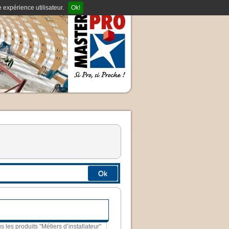
 expérience utilisateur.
Ok!
Ok
us les produits "Métiers d’installateur"