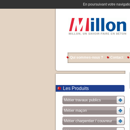
En poursuivant votre navigatio
Qui sommes-nous ?
Contact
Les Produits
Métier travaux publics
Métier maçon
Métier charpentier / couvreur