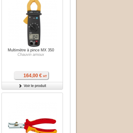
Multimètre à pince MX 350
Chauvin arnoux
164,00 €
HT
Voir le produit