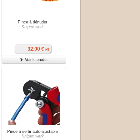
Pince à dénuder
Knipex werk
32,00 €
HT
Voir le produit
Pince à sertir auto-ajustable
Knipex werk