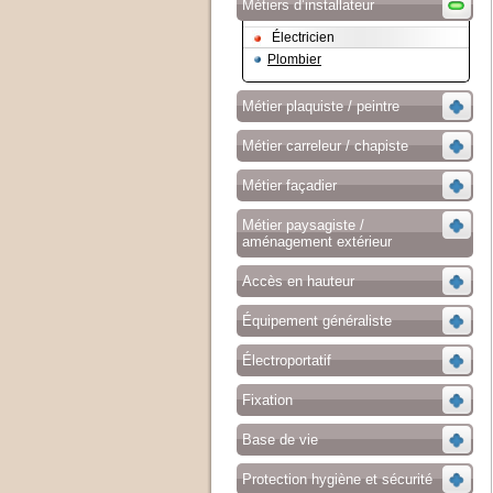
Métiers d’installateur
Électricien
Plombier
Métier plaquiste / peintre
Métier carreleur / chapiste
Métier façadier
Métier paysagiste /
aménagement extérieur
Accès en hauteur
Équipement généraliste
Électroportatif
Fixation
Base de vie
Protection hygiène et sécurité