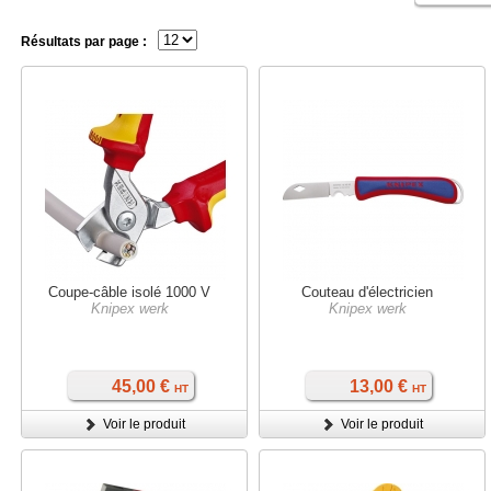
Résultats par page :
Coupe-câble isolé 1000 V
Couteau d'électricien
Knipex werk
Knipex werk
45,00 €
13,00 €
HT
HT
Voir le produit
Voir le produit