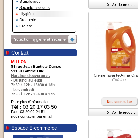
Signalétique
Voir le produit
Sécurité - secours
Hygiène
Droguerie
Graisse
Protection hygiène et sécurité
Contact
MILLON
84 rue Jean-Baptiste Dumas
59160 Lomme Lille
Crème lavante Arma Or
Horaires d'ouverture :
Cofalog
- Du lundi au jeudi
7h30 à 12h - 13h30 à 18h
- Le vendredi
7h30 à 12h - 13h30 à 17h
Pour plus d'informations:
Nous consulter
Tél : 03 20 17 03 50
Fax : 03 20 93 24 51
Voir le produit
nous contacter par email
Espace E-commerce