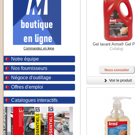
Gel lavant Arma® Gel P
Commandez en ligne
Cofalog
Notre équipe
Nos fournisseurs
Nous consulter
Négoce d'outillage
Voir le produit
Offres d'emploi
Catalogues interactifs