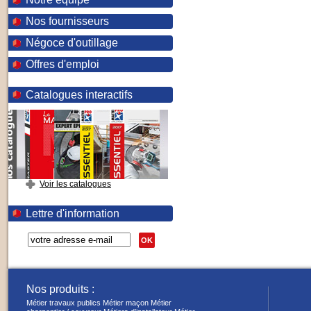
Nos fournisseurs
Négoce d'outillage
Offres d'emploi
Catalogues interactifs
Voir les catalogues
Lettre d'information
OK
Nos produits :
Métier travaux publics
Métier maçon
Métier