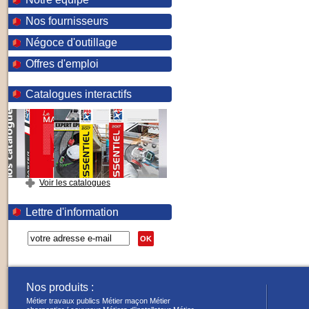
Nos fournisseurs
Négoce d'outillage
Offres d'emploi
Catalogues interactifs
Voir les catalogues
Lettre d'information
OK
Nos produits :
Métier travaux publics
Métier maçon
Métier