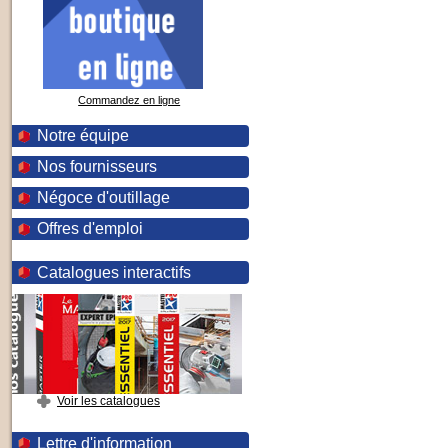
Commandez en ligne
Notre équipe
Nos fournisseurs
Négoce d'outillage
Offres d'emploi
Catalogues interactifs
Voir les catalogues
Lettre d'information