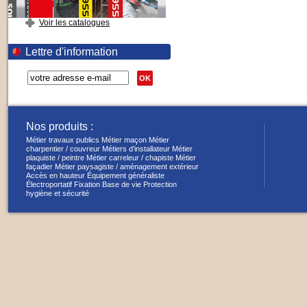
Voir les catalogues
Lettre d'information
OK
Nos produits :
Métier travaux publics
Métier maçon
Métier
charpentier / couvreur
Métiers d’installateur
Métier
plaquiste / peintre
Métier carreleur / chapiste
Métier
façadier
Métier paysagiste / aménagement extérieur
Accès en hauteur
Équipement généraliste
Électroportatif
Fixation
Base de vie
Protection
hygiène et sécurité