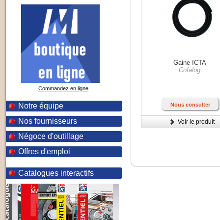
Gaine ICTA
Cofalog
Commandez en ligne
Notre équipe
Nous consulter
Nos fournisseurs
Voir le produit
Négoce d'outillage
Offres d'emploi
Catalogues interactifs